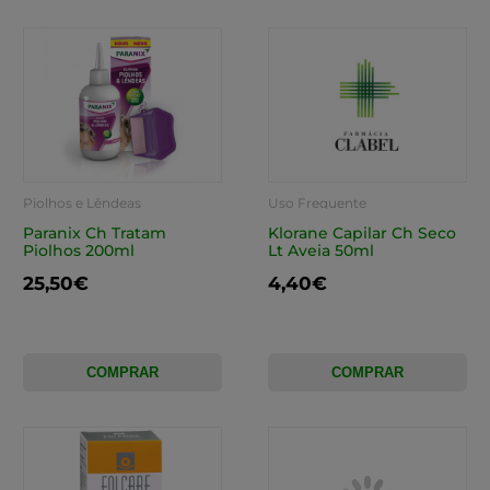
Piolhos e Lêndeas
Uso Frequente
Paranix Ch Tratam
Klorane Capilar Ch Seco
Piolhos 200ml
Lt Aveia 50ml
25,50€
4,40€
COMPRAR
COMPRAR