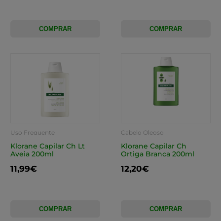
COMPRAR
COMPRAR
Uso Frequente
Cabelo Oleoso
Klorane Capilar Ch Lt
Klorane Capilar Ch
Aveia 200ml
Ortiga Branca 200ml
11,99€
12,20€
COMPRAR
COMPRAR