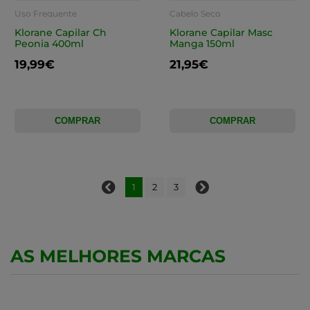
Uso Frequente
Cabelo Seco
Klorane Capilar Ch
Klorane Capilar Masc
Peonia 400ml
Manga 150ml
19,99€
21,95€
COMPRAR
COMPRAR
1
2
3
AS MELHORES MARCAS