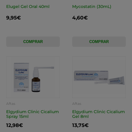
Elugel Gel Oral 40ml
Mycostatin (30mL)
9,95€
4,60€
COMPRAR
COMPRAR
Aftas
Aftas
Elgydium Clinic Cicalium
Elgydium Clinic Cicalium
Spray 15ml
Gel 8ml
12,98€
13,75€