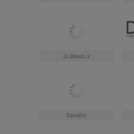
Dr Brown´s
Easyslim