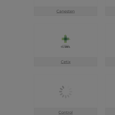
Canesten
Cetix
Control