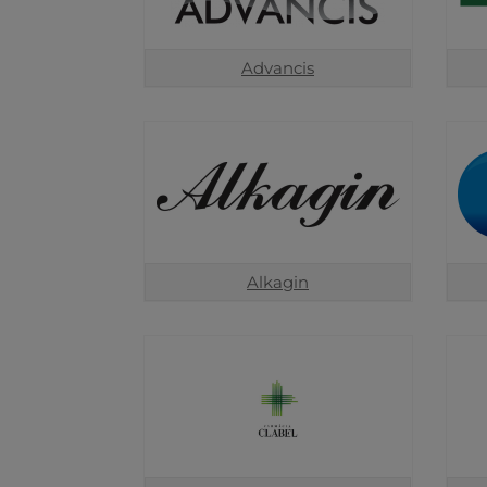
Advancis
Alkagin