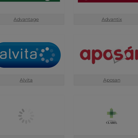
Advantage
Advantix
Alvita
Aposan