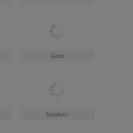
Durex
Elgydium