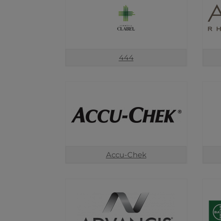
444
Accu-Chek