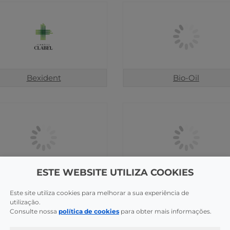
Bexident
Bio-Oil
ESTE WEBSITE UTILIZA COOKIES
Biojoux
Biorga
Este site utiliza cookies para melhorar a sua experiência de
utilização.
Consulte nossa
política de cookies
para obter mais informações.