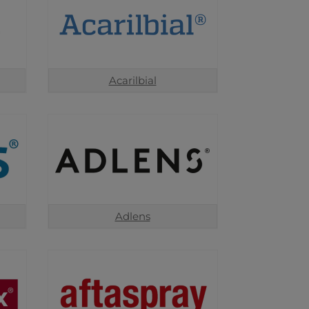
Acarilbial
Adlens