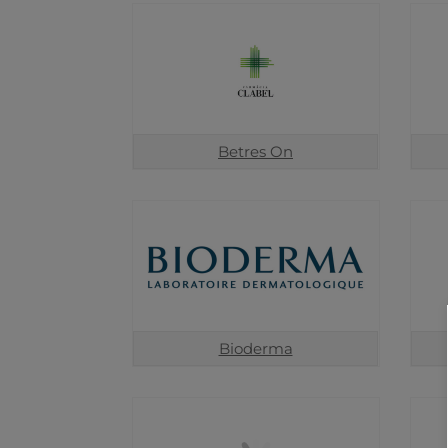
Betres On
Bioderma