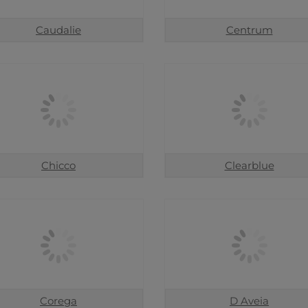
Caudalie
Centrum
Chicco
Clearblue
Corega
D Aveia