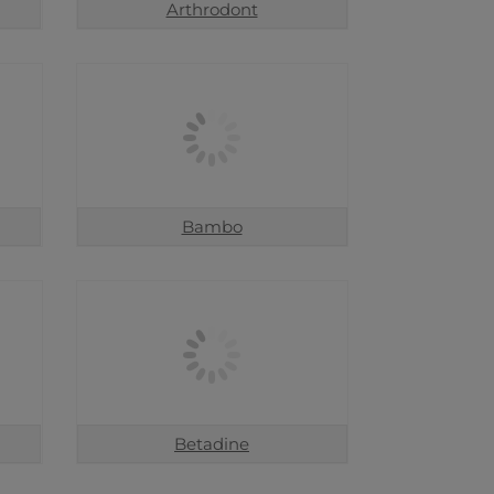
Arthrodont
Bambo
Betadine