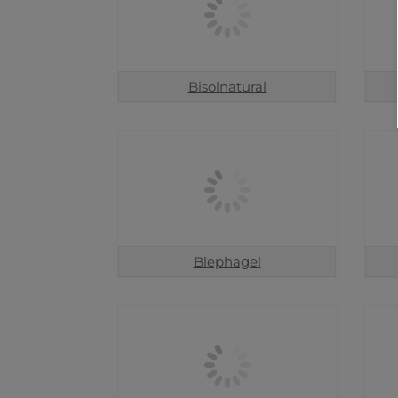
Bisolnatural
Blephagel