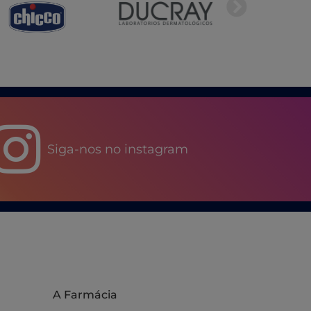
Siga-nos no instagram
A Farmácia