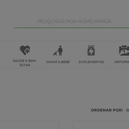
SAÚDE E BEM-
MAMÃ E BEBÉ
SUPLEMENTOS
ORTOPE
ESTAR
ORDENAR POR:
R