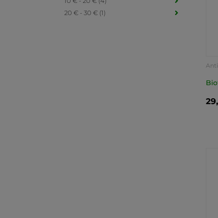
10 € - 20 € (4)
20 € - 30 € (1)
Anti
Bio
29