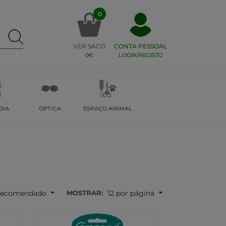
0
VER SACO
CONTA PESSOAL
0€
LOGIN/REGISTO
DIA
ÓPTICA
ESPAÇO ANIMAL
MOSTRAR:
ecomendado
12 por página