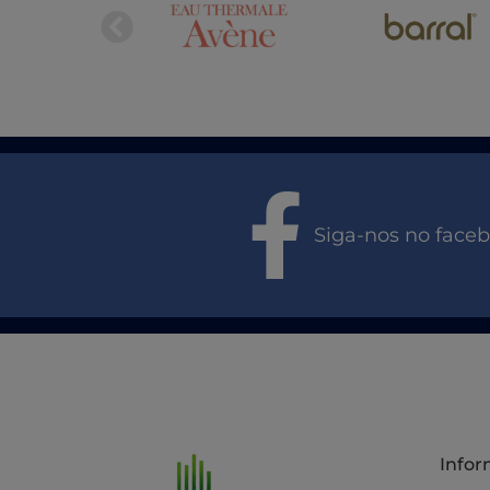
Siga-nos no face
Info