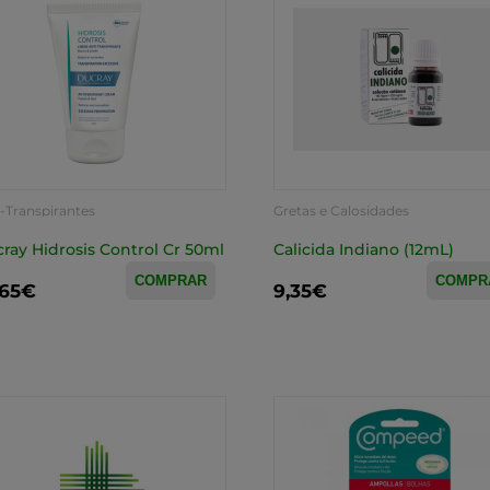
-Transpirantes
Gretas e Calosidades
ray Hidrosis Control Cr 50ml
Calicida Indiano (12mL)
COMPRAR
COMPR
,65€
9,35€