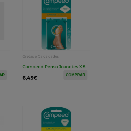
Gretas e Calosidades
Compeed Penso Joanetes X 5
AR
COMPRAR
6,45€