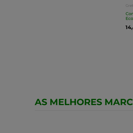
Gret
Co
Eco
14
AS MELHORES MAR