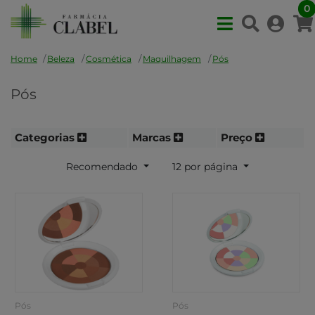
0
Home
Beleza
Cosmética
Maquilhagem
Pós
Pós
Categorias
Marcas
Preço
Recomendado
12 por página
Pós
Pós