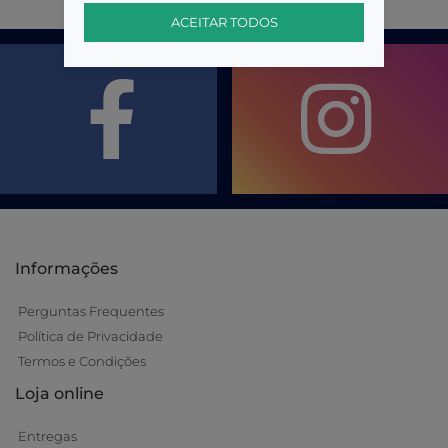
ACEITAR TODOS
Informações
Perguntas Frequentes
Política de Privacidade
Termos e Condições
Loja online
Entregas