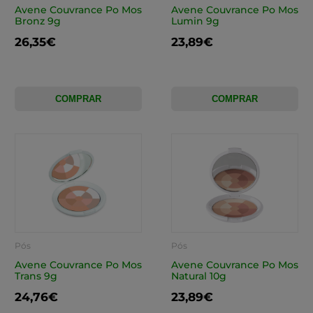
Avene Couvrance Po Mos
Avene Couvrance Po Mos
Bronz 9g
Lumin 9g
26,35€
23,89€
COMPRAR
COMPRAR
Pós
Pós
Avene Couvrance Po Mos
Avene Couvrance Po Mos
Trans 9g
Natural 10g
24,76€
23,89€