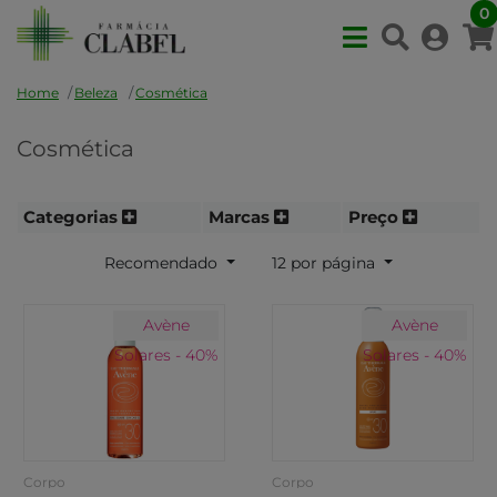
0
Home
Beleza
Cosmética
Cosmética
Categorias
Marcas
Preço
Recomendado
12 por página
Avène
Avène
Solares - 40%
Solares - 40%
Corpo
Corpo