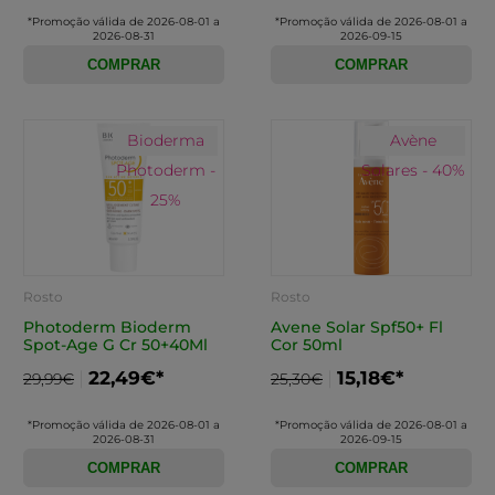
*Promoção válida de 2026-08-01 a
*Promoção válida de 2026-08-01 a
2026-08-31
2026-09-15
COMPRAR
COMPRAR
Bioderma
Avène
Photoderm -
Solares - 40%
25%
Rosto
Rosto
Photoderm Bioderm
Avene Solar Spf50+ Fl
Spot-Age G Cr 50+40Ml
Cor 50ml
22,49€*
15,18€*
29,99€
25,30€
*Promoção válida de 2026-08-01 a
*Promoção válida de 2026-08-01 a
2026-08-31
2026-09-15
COMPRAR
COMPRAR