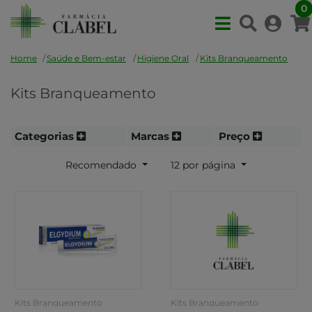
0
Home
Saúde e Bem-estar
Higiene Oral
Kits Branqueamento
Kits Branqueamento
Categorias
Marcas
Preço
Recomendado
12 por página
Kits Branqueamento
Kits Branqueamento