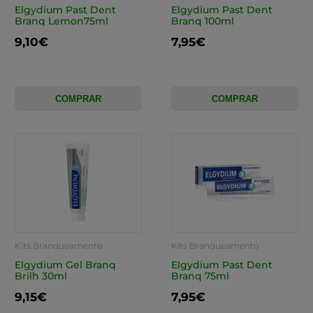
Elgydium Past Dent
Elgydium Past Dent
Branq Lemon75ml
Branq 100ml
9,10€
7,95€
COMPRAR
COMPRAR
Kits Branqueamento
Kits Branqueamento
Elgydium Gel Branq
Elgydium Past Dent
Brilh 30ml
Branq 75ml
9,15€
7,95€