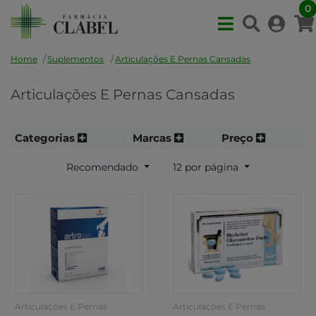
0
Home
Suplementos
Articulações E Pernas Cansadas
Articulações E Pernas Cansadas
Categorias
Marcas
Preço
Recomendado
12 por página
Articulações E Pernas
Articulações E Pernas