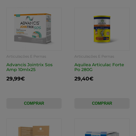
Articulações E Pernas
Articulações E Pernas
Cansadas
Cansadas
Advancis Jointrix Sos
Aquilea Articulac Forte
Amp 10mlx25
Po 280G
29,99€
29,40€
COMPRAR
COMPRAR