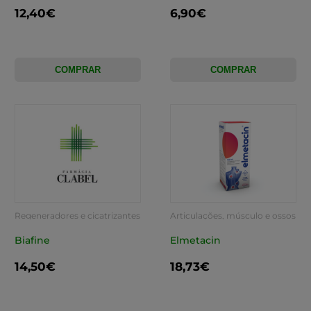
12,40€
6,90€
COMPRAR
COMPRAR
Regeneradores e cicatrizantes
Articulações, músculo e ossos
Biafine
Elmetacin
14,50€
18,73€