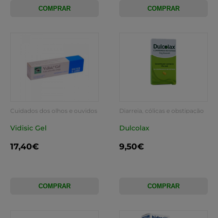
COMPRAR
COMPRAR
Cuidados dos olhos e ouvidos
Diarreia, cólicas e obstipação
Vidisic Gel
Dulcolax
17,40€
9,50€
COMPRAR
COMPRAR