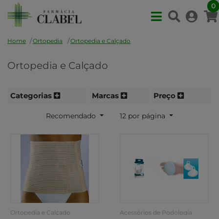
0
Home
Ortopedia
Ortopedia e Calçado
Ortopedia e Calçado
Categorias
Marcas
Preço
Recomendado
12 por página
Ortopedia e Calçado
Acessórios de Podologia