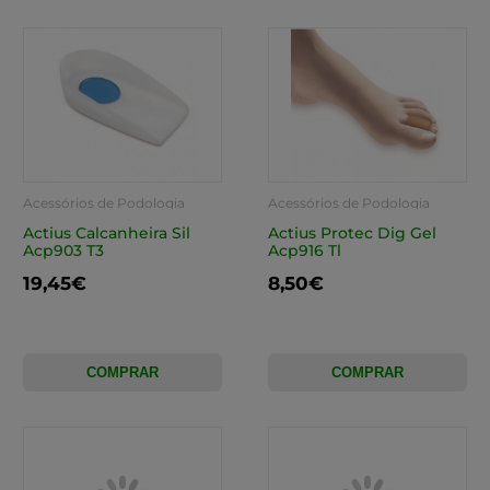
Acessórios de Podologia
Acessórios de Podologia
Actius Calcanheira Sil
Actius Protec Dig Gel
Acp903 T3
Acp916 Tl
19,45€
8,50€
COMPRAR
COMPRAR