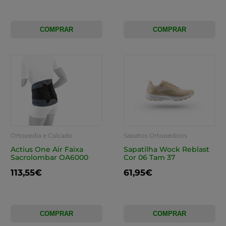
COMPRAR
COMPRAR
Ortopedia e Calçado
Sapatos Ortopédicos
Actius One Air Faixa
Sapatilha Wock Reblast
Sacrolombar OA6000
Cor 06 Tam 37
113,55€
61,95€
COMPRAR
COMPRAR