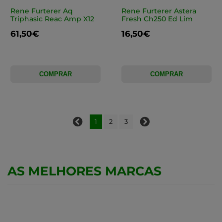
Rene Furterer Aq
Rene Furterer Astera
Triphasic Reac Amp X12
Fresh Ch250 Ed Lim
61,50€
16,50€
COMPRAR
COMPRAR
1
2
3
AS MELHORES MARCAS