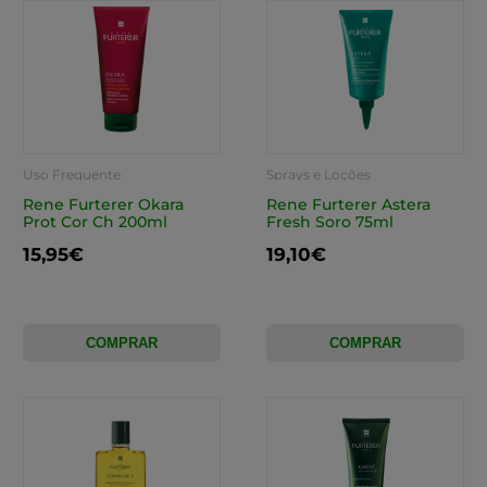
Uso Frequente
Sprays e Loções
Rene Furterer Okara
Rene Furterer Astera
Prot Cor Ch 200ml
Fresh Soro 75ml
15,95€
19,10€
COMPRAR
COMPRAR