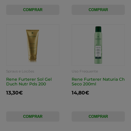
COMPRAR
COMPRAR
Sprays e Loções
Uso Frequente
Rene Furterer Sol Gel
Rene Furterer Naturia Ch
Duch Nutr Pds 200
Seco 200ml
13,30€
14,80€
COMPRAR
COMPRAR