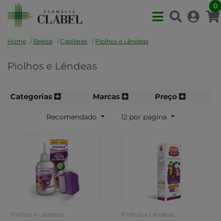
0
Home
Beleza
Capilares
Piolhos e Lêndeas
Piolhos e Lêndeas
Categorias
Marcas
Preço
Recomendado
12 por página
Piolhos e Lêndeas
Piolhos e Lêndeas