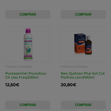
COMPRAR
COMPRAR
Piolhos e Lêndeas
Piolhos e Lêndeas
Puressentiel Pouxdoux
Neo Quitoso Plus Sol Cut
Ch Uso Freq200ml
Piolhos Lend100ml
12,50€
20,80€
COMPRAR
COMPRAR