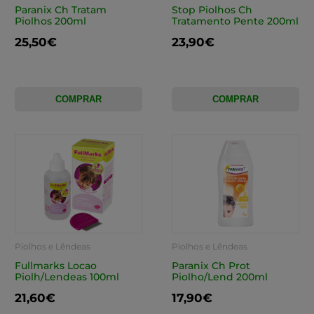
Paranix Ch Tratam
Stop Piolhos Ch
Piolhos 200ml
Tratamento Pente 200ml
25,50€
23,90€
COMPRAR
COMPRAR
Piolhos e Lêndeas
Piolhos e Lêndeas
Fullmarks Locao
Paranix Ch Prot
Piolh/Lendeas 100ml
Piolho/Lend 200ml
21,60€
17,90€