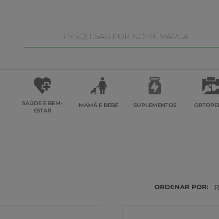
SAÚDE E BEM-
MAMÃ E BEBÉ
SUPLEMENTOS
ORTOPE
ESTAR
ORDENAR POR:
R