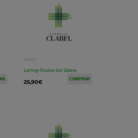
Adulto
Loring Óculos Sol Zebra
AR
COMPRAR
25,90€