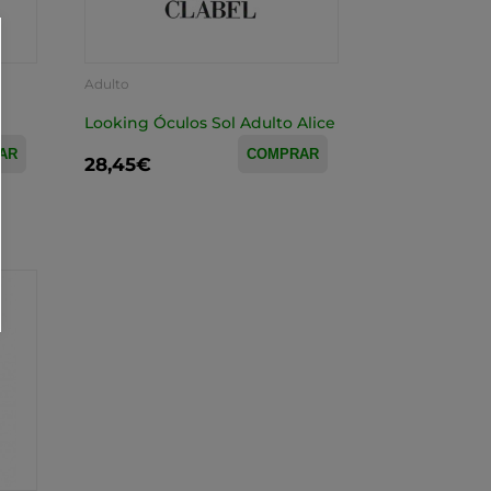
Adulto
Looking Óculos Sol Adulto Alice
AR
COMPRAR
28,45€