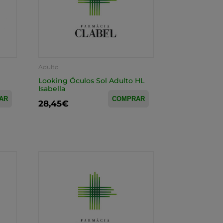
Adulto
Looking Óculos Sol Adulto HL
Isabella
AR
COMPRAR
28,45€