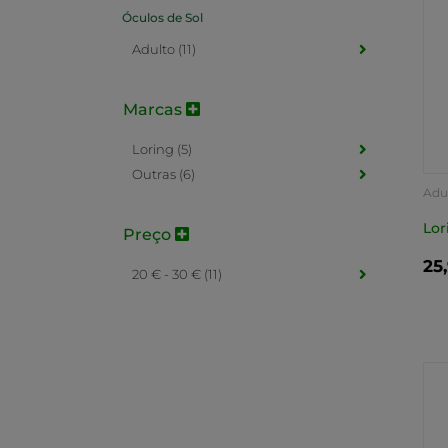
Óculos de Sol
Adulto (11)
Marcas
Loring (5)
Outras (6)
Adu
Lor
Preço
25
20 € - 30 € (11)