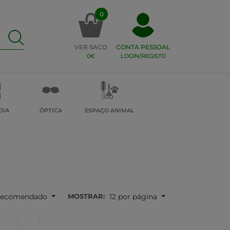
0
VER SACO
CONTA PESSOAL
0€
LOGIN/REGISTO
DIA
ÓPTICA
ESPAÇO ANIMAL
MOSTRAR:
ecomendado
12 por página