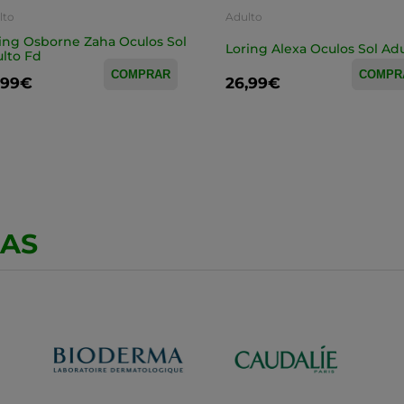
lto
Adulto
ing Osborne Zaha Oculos Sol
Loring Alexa Oculos Sol Ad
lto Fd
COMPRAR
COMPR
,99€
26,99€
CAS