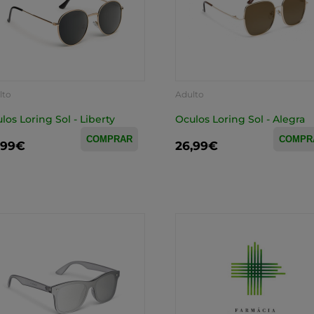
lto
Adulto
los Loring Sol - Liberty
Oculos Loring Sol - Alegra
COMPRAR
COMPR
,99€
26,99€