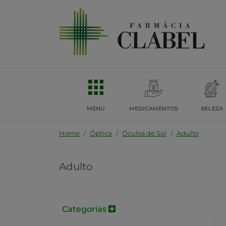
MENU
MEDICAMENTOS
BELEZA
Home
Óptica
Óculos de Sol
Adulto
Adulto
Categorias