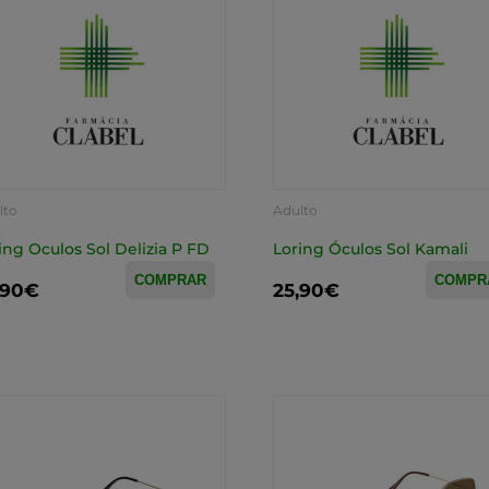
lto
Adulto
ing Oculos Sol Delizia P FD
Loring Óculos Sol Kamali
COMPRAR
COMPR
,90€
25,90€