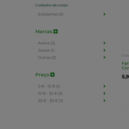
Cuidados de corpo
Exfoliantes (5)
Marcas
Avène (2)
Jowae (1)
Exfo
Outras (2)
Far
Co
Preço
5,
0 € - 10 € (1)
10 € - 20 € (2)
20 € - 30 € (2)