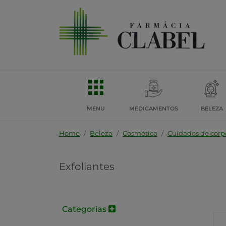
MENU
MEDICAMENTOS
BELEZA
Home
Beleza
Cosmética
Cuidados de corp
Exfoliantes
Categorias