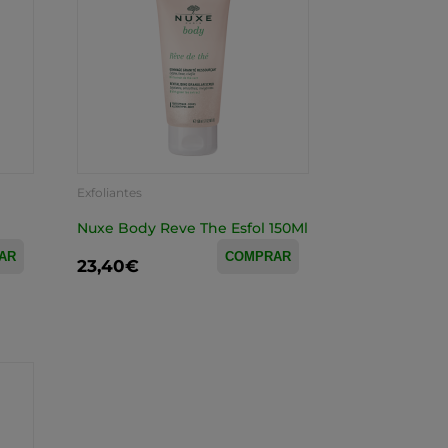
Exfoliantes
Nuxe Body Reve The Esfol 150Ml
AR
COMPRAR
23,40€