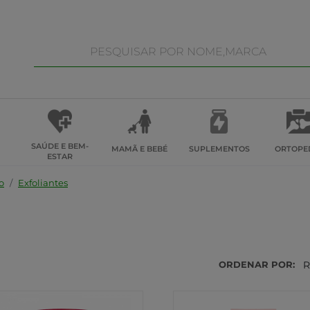
SAÚDE E BEM-
MAMÃ E BEBÉ
SUPLEMENTOS
ORTOPE
ESTAR
o
Exfoliantes
ORDENAR POR:
R