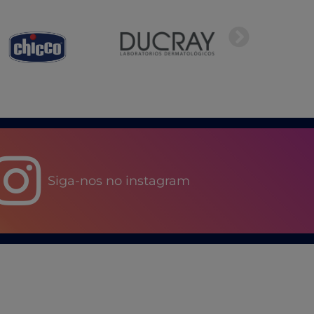
Siga-nos no instagram