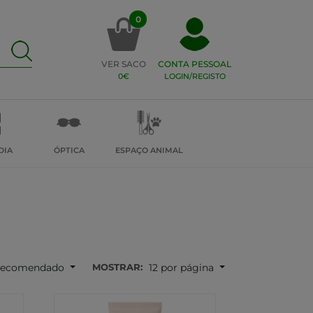
0
VER SACO
CONTA PESSOAL
0€
LOGIN/REGISTO
DIA
ÓPTICA
ESPAÇO ANIMAL
MOSTRAR:
ecomendado
12 por página