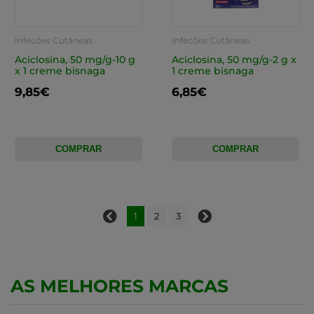
Infeções Cutâneas
Infeções Cutâneas
Aciclosina, 50 mg/g-10 g
Aciclosina, 50 mg/g-2 g x
x 1 creme bisnaga
1 creme bisnaga
9,85€
6,85€
COMPRAR
COMPRAR
1
2
3
AS MELHORES MARCAS