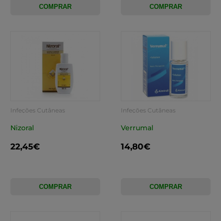
COMPRAR
COMPRAR
Infeções Cutâneas
Infeções Cutâneas
Nizoral
Verrumal
22,45€
14,80€
COMPRAR
COMPRAR