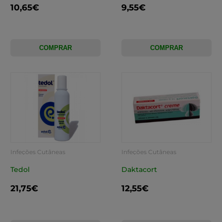
10,65€
9,55€
COMPRAR
COMPRAR
Infeções Cutâneas
Infeções Cutâneas
Tedol
Daktacort
21,75€
12,55€