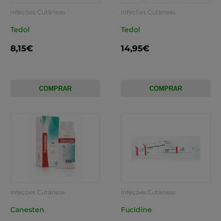
Infeções Cutâneas
Infeções Cutâneas
Tedol
Tedol
8,15€
14,95€
COMPRAR
COMPRAR
Infeções Cutâneas
Infeções Cutâneas
Canesten
Fucidine