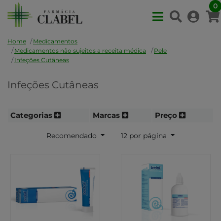
0
Home
Medicamentos
Medicamentos não sujeitos a receita médica
Pele
Infeções Cutâneas
Infeções Cutâneas
Categorias
Marcas
Preço
Recomendado
12 por página