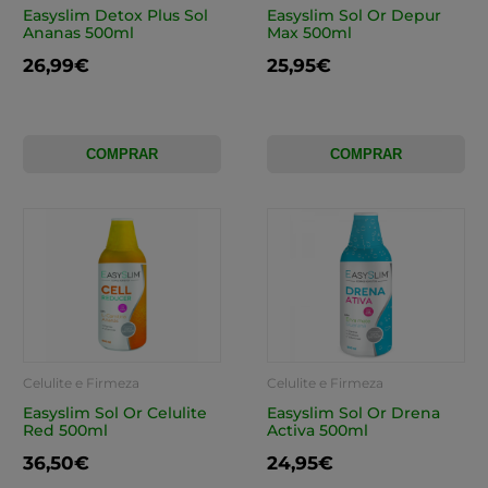
Easyslim Detox Plus Sol
Easyslim Sol Or Depur
Ananas 500ml
Max 500ml
26,99€
25,95€
COMPRAR
COMPRAR
Celulite e Firmeza
Celulite e Firmeza
Easyslim Sol Or Celulite
Easyslim Sol Or Drena
Red 500ml
Activa 500ml
36,50€
24,95€