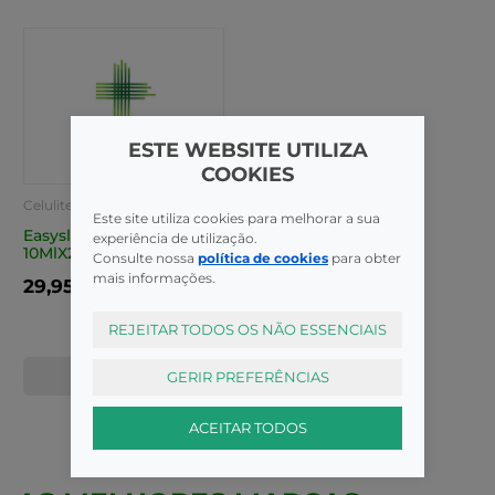
ESTE WEBSITE UTILIZA
COOKIES
Celulite e Firmeza
Este site utiliza cookies para melhorar a sua
Easyslim DrenPlus Amp
experiência de utilização.
10MlX20
Consulte nossa
política de cookies
para obter
mais informações.
29,95€
REJEITAR TODOS OS NÃO ESSENCIAIS
GERIR PREFERÊNCIAS
COMPRAR
ACEITAR TODOS