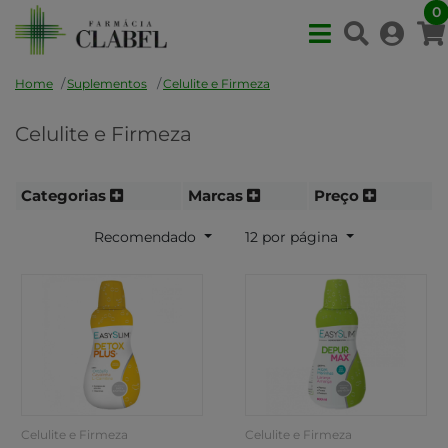
0
Home
Suplementos
Celulite e Firmeza
Celulite e Firmeza
Categorias
Marcas
Preço
Recomendado
12 por página
Celulite e Firmeza
Celulite e Firmeza