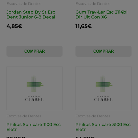
Escovas de Dentes
Escovas de Dentes
Jordan Step By St Esc
Gum Trav-Ler Esc 2114bi
Dent Junior 6-8 Decal
Dir Ult Con X6
4,85€
11,65€
COMPRAR
COMPRAR
Escovas de Dentes
Escovas de Dentes
Philips Sonicare 1100 Esc
Philips Sonicare 3100 Esc
Eletr
Eletr