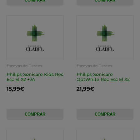
COMPRAR
COMPRAR
Escovas de Dentes
Escovas de Dentes
Philips Sonicare Kids Rec
Philips Sonicare
Esc El X2 +7A
OptWhite Rec Esc El X2
15,99€
21,99€
COMPRAR
COMPRAR