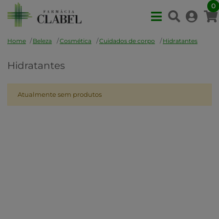
0
Home
Beleza
Cosmética
Cuidados de corpo
Hidratantes
Hidratantes
Atualmente sem produtos