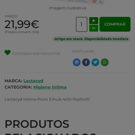
Imagem ilustrativa
PREÇO:
21,99€
COMPRAR
(Preços incluem IVA)
Artigo em stock. Disponibilidade imediata
PARTILHAR:
ADICIONAR AOS FAVORITOS
MARCA:
Lactacyd
CATEGORIA:
Higiene Íntima
Lactacyd Intimo Prom Emuls 400+Toalhx10
PRODUTOS