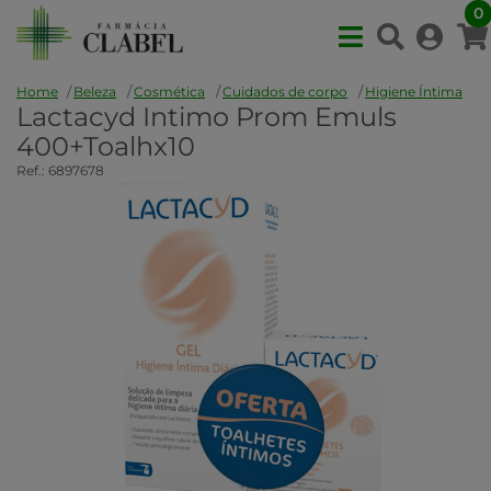
0
Home
Beleza
Cosmética
Cuidados de corpo
Higiene Íntima
Lactacyd Intimo Prom Emuls
400+Toalhx10
Ref.: 6897678