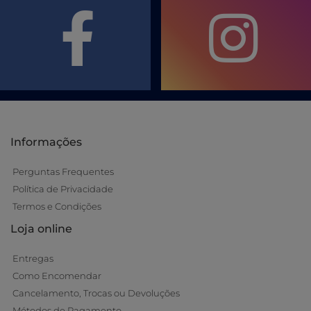
Informações
Perguntas Frequentes
Política de Privacidade
Termos e Condições
Loja online
Entregas
Como Encomendar
Cancelamento, Trocas ou Devoluções
Métodos de Pagamento