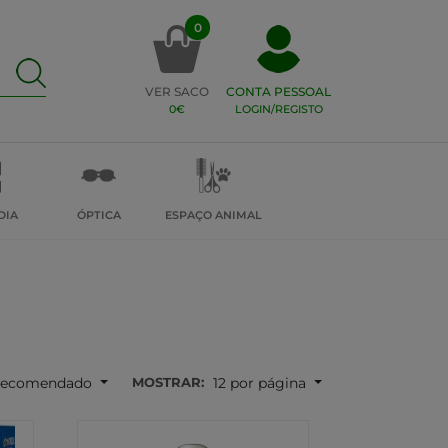
0
VER SACO
CONTA PESSOAL
0€
LOGIN/REGISTO
DIA
ÓPTICA
ESPAÇO ANIMAL
MOSTRAR:
ecomendado
12 por página