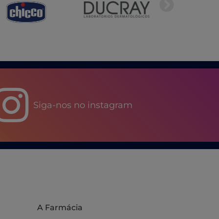
Siga-nos no instagram
A Farmácia