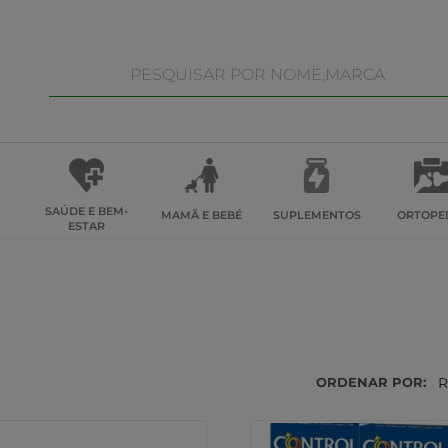
SAÚDE E BEM-
MAMÃ E BEBÉ
SUPLEMENTOS
ORTOPE
ESTAR
ORDENAR POR:
R