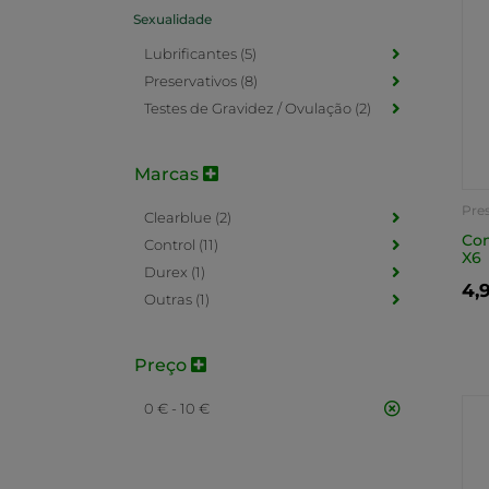
Sexualidade
Lubrificantes (5)
Preservativos (8)
Testes de Gravidez / Ovulação (2)
Marcas
Pre
Clearblue (2)
Con
Control (11)
X6
Durex (1)
4,
Outras (1)
Preço
0 € - 10 €