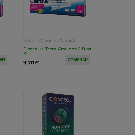
Testes de Gravidez / Ovulação
Clearblue Teste Gravidez 6 Dias
X1
AR
COMPRAR
9,70€