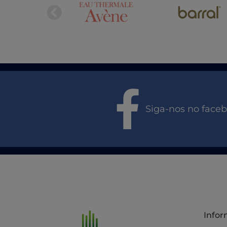
Siga-nos no face
Info