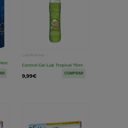
Lubrificantes
+Non
Control Gel Lub Tropical 75ml
AR
COMPRAR
9,99€