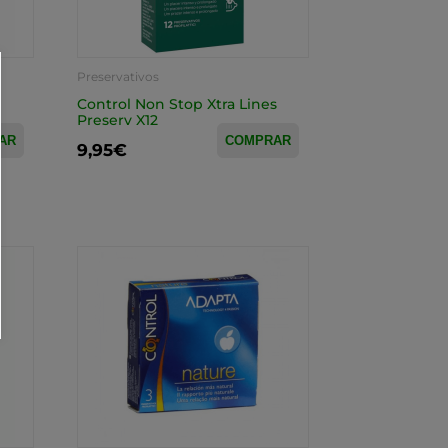
Preservativos
Control Non Stop Xtra Lines
Preserv X12
AR
COMPRAR
9,95€