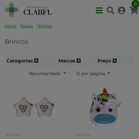
0
Home
Beleza
Brincos
Brincos
Categorias
Marcas
Preço
Recomendado
12 por página
Brincos
Brincos