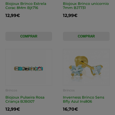
Biojoux Brinco Estrela
Biojoux Brinco unicornio
Corac 8Mm Bjt716
7mm BJT731
12,99€
12,99€
COMPRAR
COMPRAR
Brincos
Brincos
Biojoux Pulseira Rosa
Inverness Brinco Sens
Criança BJB007
Bfly Azul Ins806
12,99€
16,70€