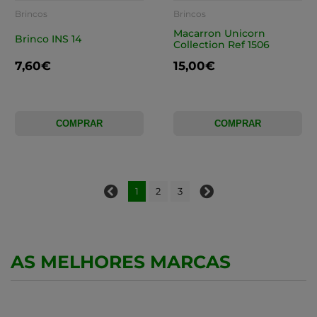
Brincos
Brincos
Macarron Unicorn
Brinco INS 14
Collection Ref 1506
7,60€
15,00€
COMPRAR
COMPRAR
1
2
3
AS MELHORES MARCAS