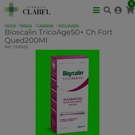
0
Home
Beleza
Capilares
Anti-queda
Bioscalin TricoAge50+ Ch Fort
Qued200Ml
Ref.: 7293555