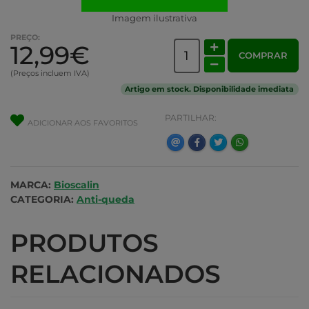
Imagem ilustrativa
PREÇO:
12,99€
COMPRAR
(Preços incluem IVA)
Artigo em stock. Disponibilidade imediata
PARTILHAR:
ADICIONAR AOS FAVORITOS
MARCA:
Bioscalin
CATEGORIA:
Anti-queda
PRODUTOS
RELACIONADOS