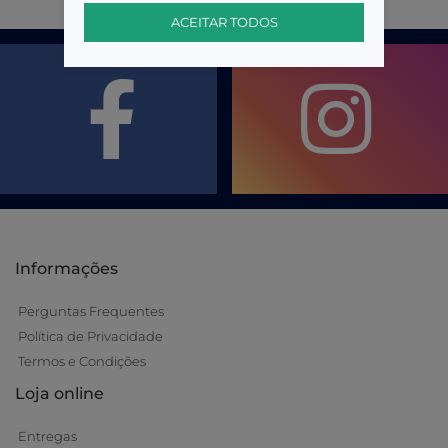
ACEITAR TODOS
Informações
Perguntas Frequentes
Política de Privacidade
Termos e Condições
Loja online
Entregas