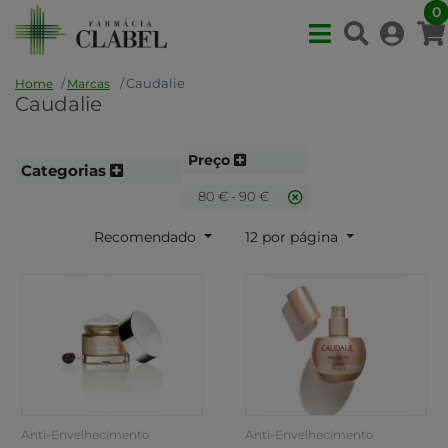
0
Caudalie
Home
Marcas
Caudalie
Preço
Categorias
80 € - 90 €
Recomendado
12 por página
Anti-Envelhecimento
Anti-Envelhecimento