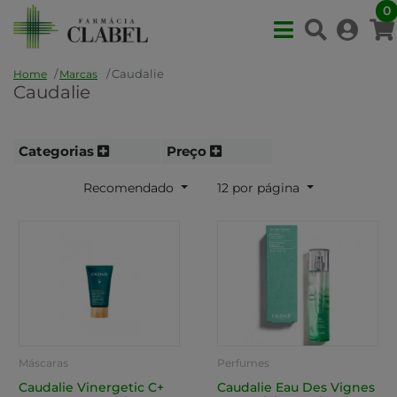
0
Caudalie
Home
Marcas
Caudalie
Categorias
Preço
Recomendado
12 por página
Máscaras
Perfumes
Caudalie Vinergetic C+
Caudalie Eau Des Vignes