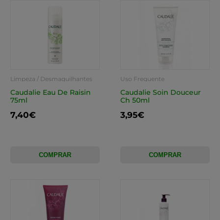
Limpeza / Desmaquilhantes
Uso Frequente
Caudalie Eau De Raisin
Caudalie Soin Douceur
75ml
Ch 50ml
7,40€
3,95€
COMPRAR
COMPRAR