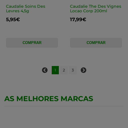
Caudalie Soins Des
Caudalie The Des Vignes
Levres 4,5g
Locao Corp 200ml
5,95€
17,99€
COMPRAR
COMPRAR
1
2
3
AS MELHORES MARCAS