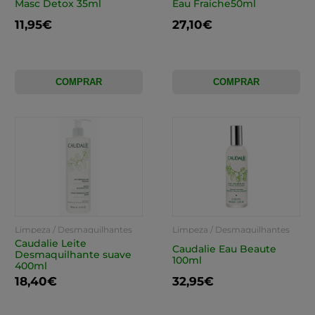
Masc Detox 35ml
Eau Fraiche50ml
11,95€
27,10€
COMPRAR
COMPRAR
Limpeza / Desmaquilhantes
Limpeza / Desmaquilhantes
Caudalie Leite
Caudalie Eau Beaute
Desmaquilhante suave
100ml
400ml
18,40€
32,95€