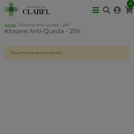
0
Klorane Anti-Queda - 25%
Home
Klorane Anti-Queda - 25%
Atualmente sem produtos