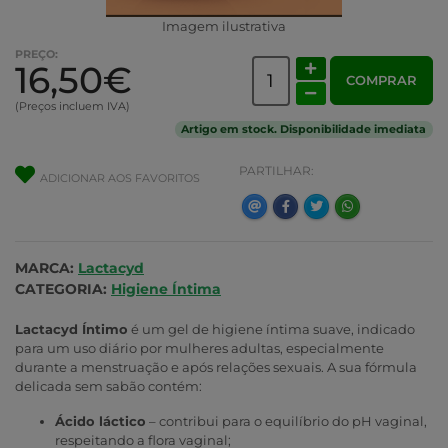
Imagem ilustrativa
PREÇO:
16,50€
COMPRAR
(Preços incluem IVA)
Artigo em stock. Disponibilidade imediata
PARTILHAR:
ADICIONAR AOS FAVORITOS
MARCA:
Lactacyd
CATEGORIA:
Higiene Íntima
Lactacyd Íntimo
é um gel de higiene íntima suave, indicado
para um uso diário por mulheres adultas, especialmente
durante a menstruação e após relações sexuais. A sua fórmula
delicada sem sabão contém:
Ácido láctico
– contribui para o equilíbrio do pH vaginal,
respeitando a flora vaginal;