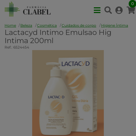
0
Home
Beleza
Cosmética
Cuidados de corpo
Higiene Íntima
Lactacyd Intimo Emulsao Hig
Intima 200ml
Ref.: 6524454