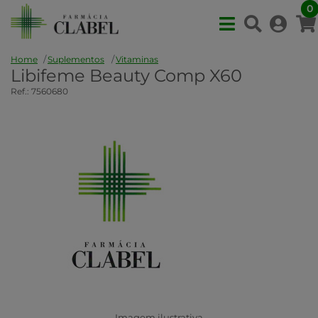
0
Home
Suplementos
Vitaminas
Libifeme Beauty Comp X60
Ref.: 7560680
Imagem ilustrativa