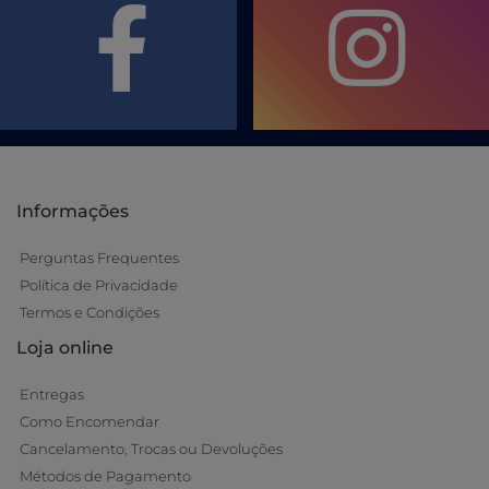
Informações
Perguntas Frequentes
Política de Privacidade
Termos e Condições
Loja online
Entregas
Como Encomendar
Cancelamento, Trocas ou Devoluções
Métodos de Pagamento