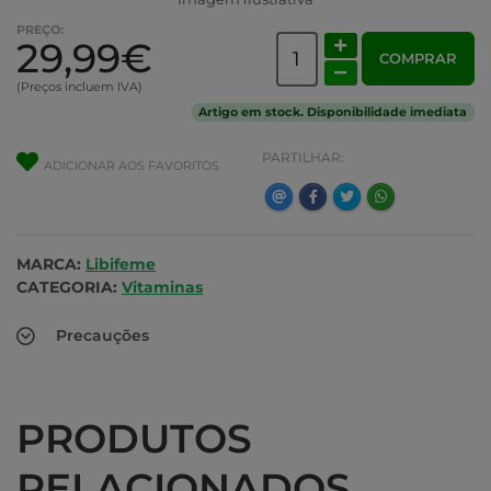
PREÇO:
29,99€
COMPRAR
(Preços incluem IVA)
Artigo em stock. Disponibilidade imediata
PARTILHAR:
ADICIONAR AOS FAVORITOS
MARCA:
Libifeme
CATEGORIA:
Vitaminas
Precauções
PRODUTOS
RELACIONADOS