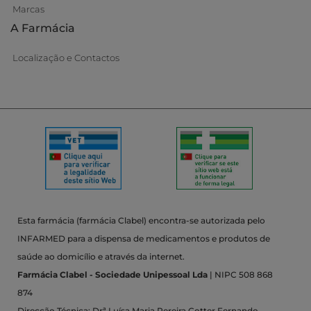
Marcas
A Farmácia
Localização e Contactos
Esta farmácia (farmácia Clabel) encontra-se autorizada pelo
INFARMED para a dispensa de medicamentos e produtos de
saúde ao domicílio e através da internet.
Farmácia Clabel - Sociedade Unipessoal Lda
| NIPC 508 868
874
Direcção Técnica: Drª Luísa Maria Pereira Cotter Fernando