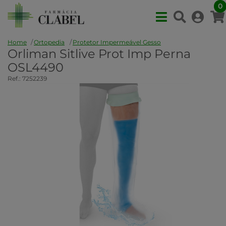
0
Home
Ortopedia
Protetor Impermeável Gesso
Orliman Sitlive Prot Imp Perna
OSL4490
Ref.: 7252239