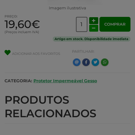
Imagem ilustrativa
PREÇO:
19,60€
COMPRAR
(Preços incluem IVA)
Artigo em stock. Disponibilidade imediata
PARTILHAR:
ADICIONAR AOS FAVORITOS
CATEGORIA:
Protetor Impermeável Gesso
PRODUTOS
RELACIONADOS