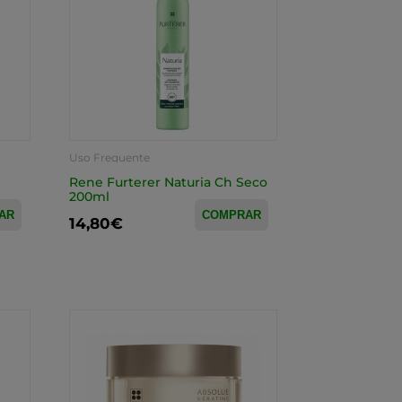
Uso Frequente
h
Rene Furterer Naturia Ch Seco
200ml
AR
COMPRAR
14,80€