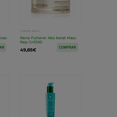
Cabelo Seco
erao
Rene Furterer Abs Kerat Masc
Rep Cnf200
AR
COMPRAR
49,85€