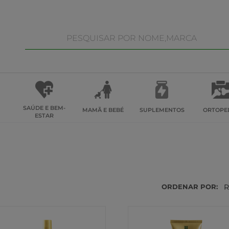
SAÚDE E BEM-
MAMÃ E BEBÉ
SUPLEMENTOS
ORTOPE
ESTAR
ORDENAR POR:
R