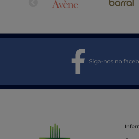
Siga-nos no face
Info