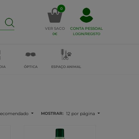
0
VER SACO
CONTA PESSOAL
0€
LOGIN/REGISTO
DIA
ÓPTICA
ESPAÇO ANIMAL
MOSTRAR:
ecomendado
12 por página