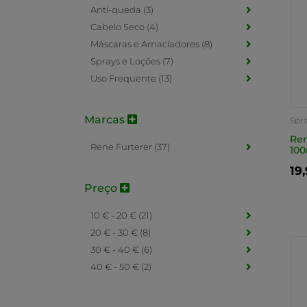
Anti-queda (3)
Cabelo Seco (4)
Máscaras e Amaciadores (8)
Sprays e Loções (7)
Uso Frequente (13)
Marcas
Spr
Ren
Rene Furterer (37)
10
19
Preço
10 € - 20 € (21)
20 € - 30 € (8)
30 € - 40 € (6)
40 € - 50 € (2)