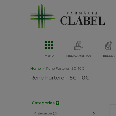
MENU
MEDICAMENTOS
BELEZA
Home
Rene Furterer -5€ -10€
Rene Furterer -5€ -10€
Categorias
Anti-caspa (2)