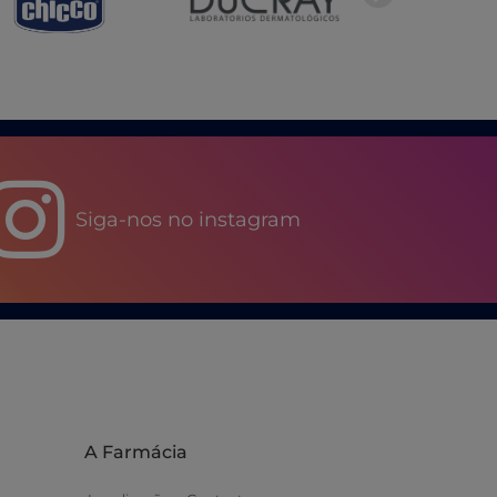
Siga-nos no instagram
A Farmácia