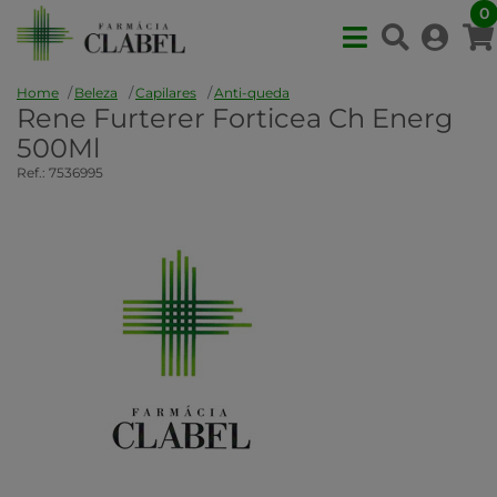
0
Home
Beleza
Capilares
Anti-queda
Rene Furterer Forticea Ch Energ
500Ml
Ref.: 7536995