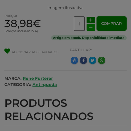
Imagem ilustrativa
PREÇO:
38,98€
COMPRAR
(Preços incluem IVA)
Artigo em stock. Disponibilidade imediata
PARTILHAR:
ADICIONAR AOS FAVORITOS
MARCA:
Rene Furterer
CATEGORIA:
Anti-queda
PRODUTOS
RELACIONADOS