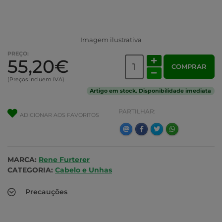
Imagem ilustrativa
PREÇO:
55,20€
COMPRAR
(Preços incluem IVA)
Artigo em stock. Disponibilidade imediata
PARTILHAR:
ADICIONAR AOS FAVORITOS
MARCA:
Rene Furterer
CATEGORIA:
Cabelo e Unhas
Precauções