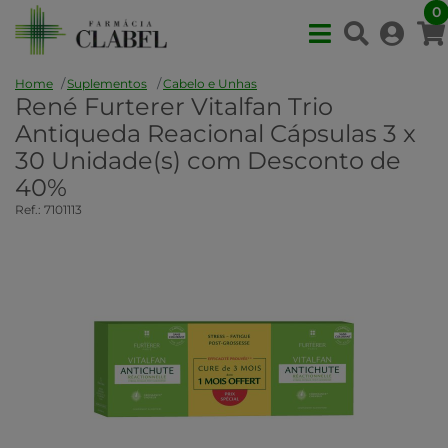
0
Home
Suplementos
Cabelo e Unhas
René Furterer Vitalfan Trio
Antiqueda Reacional Cápsulas 3 x
30 Unidade(s) com Desconto de
40%
Ref.: 7101113