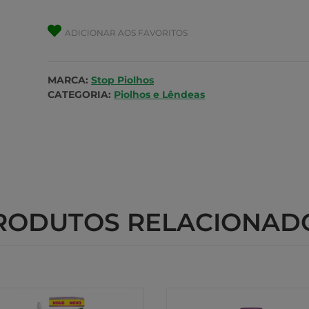
ADICIONAR AOS FAVORITOS
MARCA:
Stop Piolhos
CATEGORIA:
Piolhos e Lêndeas
RODUTOS RELACIONAD