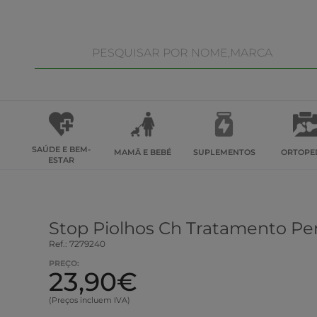
SAÚDE E BEM-
MAMÃ E BEBÉ
SUPLEMENTOS
ORTOPE
ESTAR
Stop Piolhos Ch Tratamento P
Ref.: 7279240
PREÇO:
23,90€
(Preços incluem IVA)