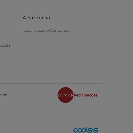
A Farmácia
Localização e Contactos
uções
a de