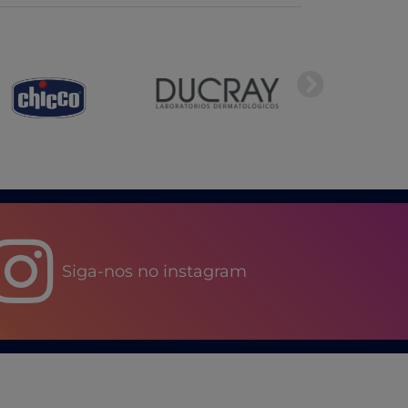
Siga-nos no instagram