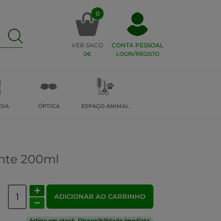
0
VER SACO
CONTA PESSOAL
0€
LOGIN/REGISTO
DIA
ÓPTICA
ESPAÇO ANIMAL
ente 200ml
ADICIONAR AO CARRINHO
Artigo em stock. Disponibilidade imediata