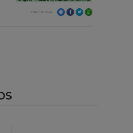
PARTILHAR:
OS