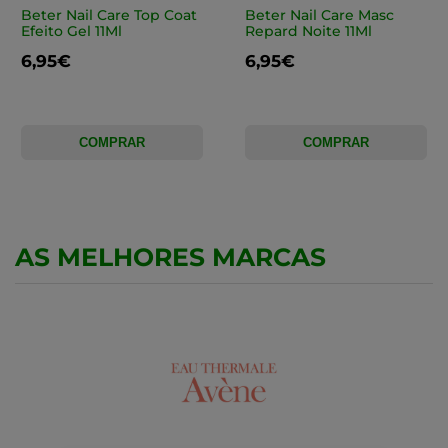
Beter Nail Care Top Coat
Beter Nail Care Masc
Efeito Gel 11Ml
Repard Noite 11Ml
6,95€
6,95€
COMPRAR
COMPRAR
AS MELHORES MARCAS