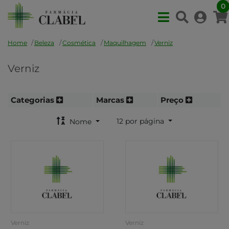
0
Home
Beleza
Cosmética
Maquilhagem
Verniz
Verniz
Categorias
Marcas
Preço
12 por página
Nome
Verniz
Verniz