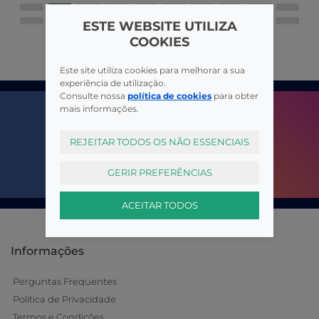
ESTE WEBSITE UTILIZA
COOKIES
Este site utiliza cookies para melhorar a sua
experiência de utilização.
Consulte nossa
política de cookies
para obter
mais informações.
REJEITAR TODOS OS NÃO ESSENCIAIS
GERIR PREFERÊNCIAS
ACEITAR TODOS
Informações
Perguntas Frequentes
Política de Privacidade
Termos e Condições