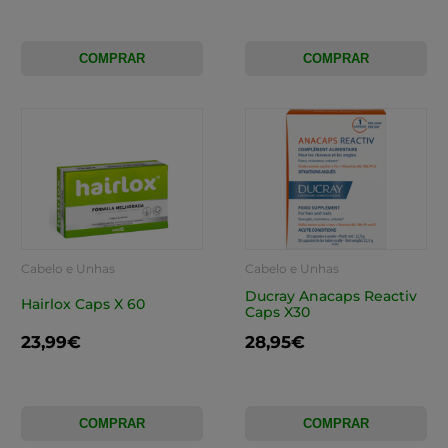
COMPRAR
COMPRAR
Cabelo e Unhas
Cabelo e Unhas
Ducray Anacaps Reactiv
Hairlox Caps X 60
Caps X30
23,99€
28,95€
COMPRAR
COMPRAR