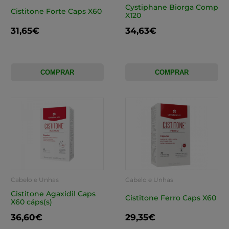
Cystiphane Biorga Comp
Cistitone Forte Caps X60
X120
31,65€
34,63€
COMPRAR
COMPRAR
Cabelo e Unhas
Cabelo e Unhas
Cistitone Agaxidil Caps
Cistitone Ferro Caps X60
X60 cáps(s)
36,60€
29,35€