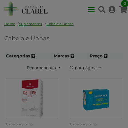
0
Home
Suplementos
Cabelo e Unhas
Cabelo e Unhas
Categorias
Marcas
Preço
Recomendado
12 por página
Cabelo e Unhas
Cabelo e Unhas