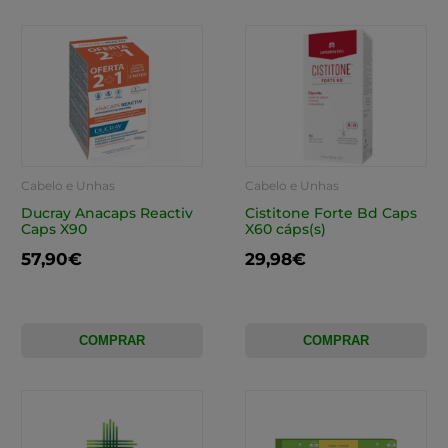
Cabelo e Unhas
Cabelo e Unhas
Ducray Anacaps Reactiv
Cistitone Forte Bd Caps
Caps X90
X60 cáps(s)
57,90€
29,98€
COMPRAR
COMPRAR