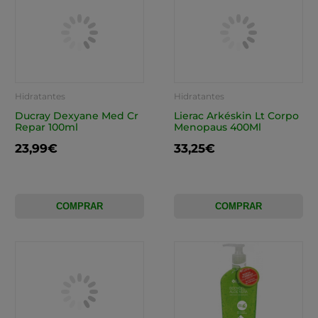
Hidratantes
Hidratantes
Ducray Dexyane Med Cr
Lierac Arkéskin Lt Corpo
Repar 100ml
Menopaus 400Ml
23,99€
33,25€
COMPRAR
COMPRAR