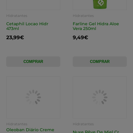
Hidratantes
Hidratantes
Cetaphil Locao Hidr
Farline Gel Hidra Aloe
473ml
Vera 250ml
23,99€
9,49€
COMPRAR
COMPRAR
Hidratantes
Hidratantes
Oleoban Diário Creme
Nuxe Rêve De Miel Cr