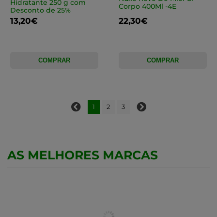
Hidratante 250 g com
Corpo 400Ml -4E
Desconto de 25%
13,20€
22,30€
COMPRAR
COMPRAR
1
2
3
AS MELHORES MARCAS