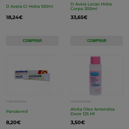
D Aveia Locao Hidra
D Aveia Cr Hidra 100ml
Corpo 300ml
18,24€
33,65€
COMPRAR
COMPRAR
Hidratantes
Hidratantes
Alvita Oleo Amendoa
Pandermil
Doce 125 Ml
8,20€
3,50€