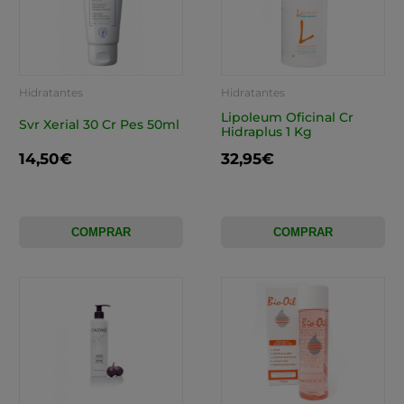
Hidratantes
Hidratantes
Lipoleum Oficinal Cr
Svr Xerial 30 Cr Pes 50ml
Hidraplus 1 Kg
14,50€
32,95€
COMPRAR
COMPRAR