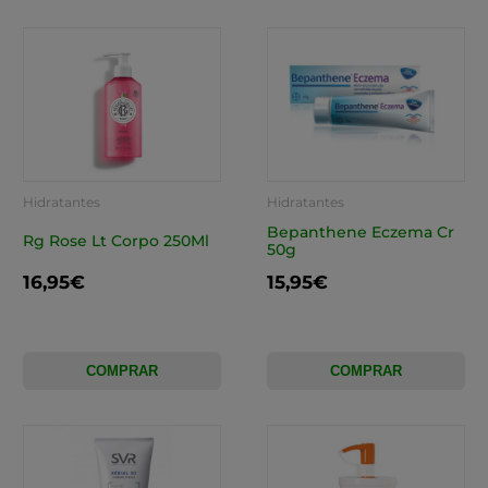
Hidratantes
Hidratantes
Bepanthene Eczema Cr
Rg Rose Lt Corpo 250Ml
50g
16,95€
15,95€
COMPRAR
COMPRAR