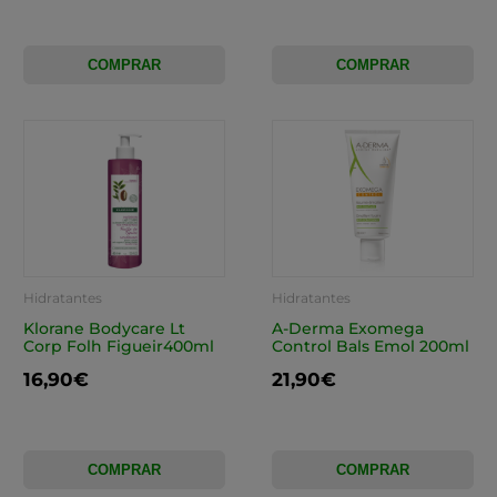
COMPRAR
COMPRAR
Hidratantes
Hidratantes
Klorane Bodycare Lt
A-Derma Exomega
Corp Folh Figueir400ml
Control Bals Emol 200ml
16,90€
21,90€
COMPRAR
COMPRAR