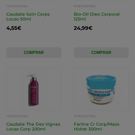
Hidratantes
Hidratantes
Caudalie Soin Corps
Bio-Oil Oleo Corporal
Locao 50ml
125ml
4,55€
24,99€
COMPRAR
COMPRAR
Hidratantes
Hidratantes
Caudalie The Des Vignes
Farline Cr Corp/Maos
Locao Corp 200ml
Hidrat 300ml