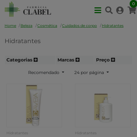
0
Home
Beleza
Cosmética
Cuidados de corpo
Hidratantes
Hidratantes
Categorias
Marcas
Preço
Recomendado
24 por página
Hidratantes
Hidratantes