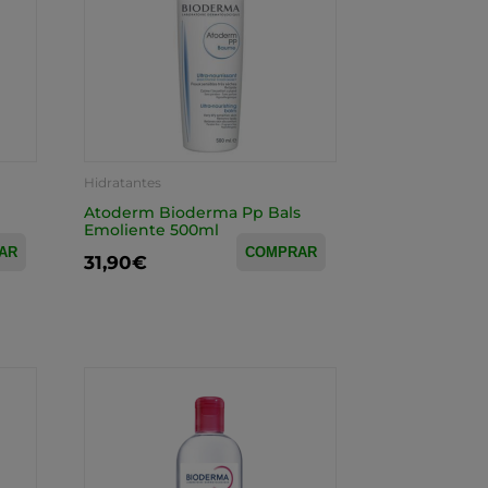
Hidratantes
Atoderm Bioderma Pp Bals
Emoliente 500ml
AR
COMPRAR
31,90€