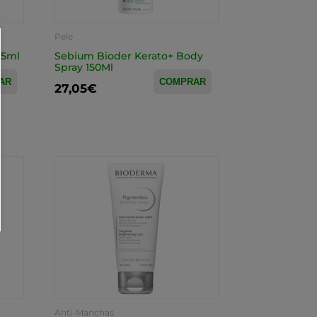
Pele
25ml
Sebium Bioder Kerato+ Body
Spray 150Ml
AR
COMPRAR
27,05€
Anti-Manchas