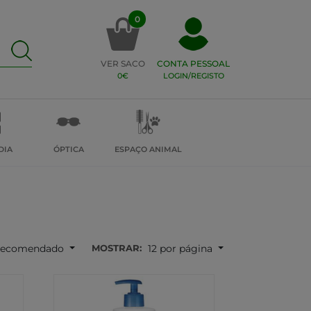
0
VER SACO
CONTA PESSOAL
0€
LOGIN/REGISTO
DIA
ÓPTICA
ESPAÇO ANIMAL
MOSTRAR:
ecomendado
12 por página