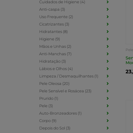
Cuidados de Higiene (4)
Anti-caspa (3)
Uso Frequente (2)
Cicatrizantes (3)
Hidratantes (8)
Higiene (9)
Mãos e Unhas (2)
Pele
Anti-Manchas (7)
Sen
Hidratação (3)
Mou
Lábios e Olhos (4)
23
Limpeza / Desmaquilhantes (1)
Pele Oleosa (20)
Pele Sensível e Rosácea (23)
Prurido (1)
Pele (3)
Auto-Bronzeadores (1)
Corpo (9)
Depois do Sol (3)