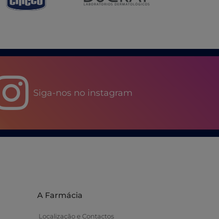
Siga-nos no instagram
A Farmácia
Localização e Contactos