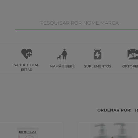
SAÚDE E BEM-
MAMÃ E BEBÉ
SUPLEMENTOS
ORTOPE
ESTAR
ORDENAR POR:
R