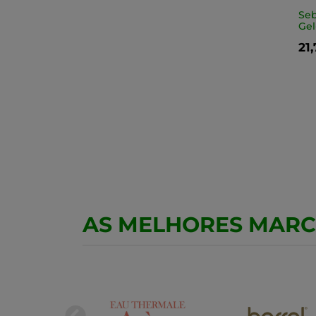
Seb
Gel
21
AS MELHORES MAR