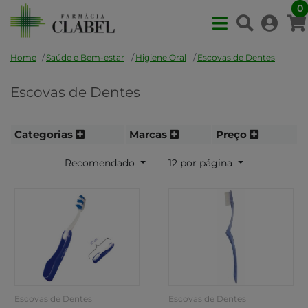
0
Home
Saúde e Bem-estar
Higiene Oral
Escovas de Dentes
Escovas de Dentes
Categorias
Marcas
Preço
Recomendado
12 por página
Escovas de Dentes
Escovas de Dentes