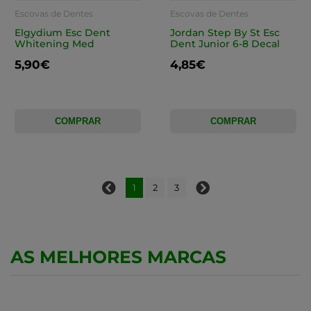
Escovas de Dentes
Escovas de Dentes
Elgydium Esc Dent
Jordan Step By St Esc
Whitening Med
Dent Junior 6-8 Decal
5,90€
4,85€
COMPRAR
COMPRAR
1
2
3
AS MELHORES MARCAS