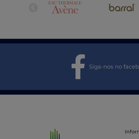
Siga-nos no face
Info