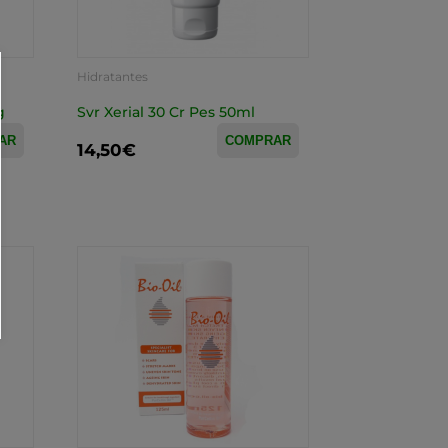
Hidratantes
g
Svr Xerial 30 Cr Pes 50ml
AR
COMPRAR
14,50€