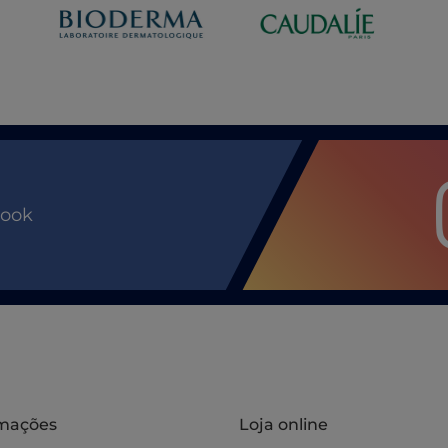
book
rmações
Loja online