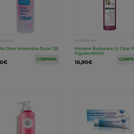
ratantes
Hidratantes
ita Oleo Amendoa Doce 125
Klorane Bodycare Lt Corp 
Figueir400ml
COMPRAR
COMPR
50€
16,90€