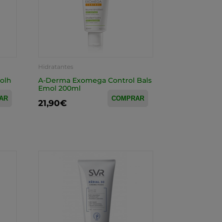
Hidratantes
Folh
A-Derma Exomega Control Bals
Emol 200ml
AR
COMPRAR
21,90€