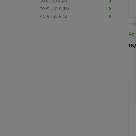
20 € - 30 € (46)
30 € - 40 € (16)
40 € - 50 € (3)
Hid
Rg 
16