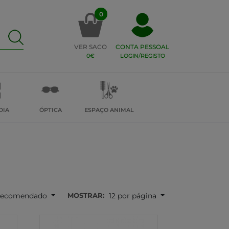
0
VER SACO
CONTA PESSOAL
0€
LOGIN/REGISTO
DIA
ÓPTICA
ESPAÇO ANIMAL
MOSTRAR:
ecomendado
12 por página