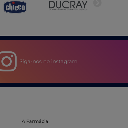
Siga-nos no instagram
A Farmácia