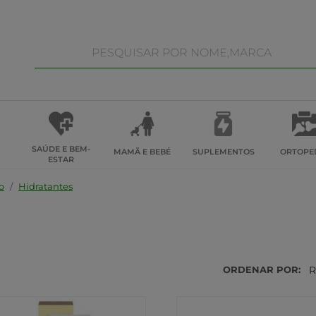
SAÚDE E BEM-
MAMÃ E BEBÉ
SUPLEMENTOS
ORTOPE
ESTAR
o
Hidratantes
ORDENAR POR:
R