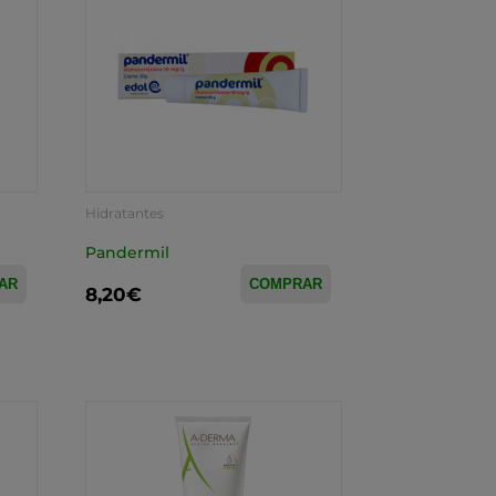
Hidratantes
Pandermil
AR
COMPRAR
8,20€