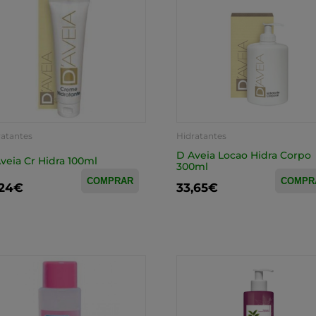
ratantes
Hidratantes
D Aveia Locao Hidra Corpo
veia Cr Hidra 100ml
300ml
COMPRAR
COMPR
,24€
33,65€