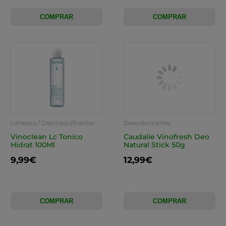
COMPRAR
COMPRAR
Limpeza / Desmaquilhantes
Desodorizantes
Vinoclean Lc Tonico
Caudalie Vinofresh Deo
Hidrat 100Ml
Natural Stick 50g
9,99€
12,99€
COMPRAR
COMPRAR