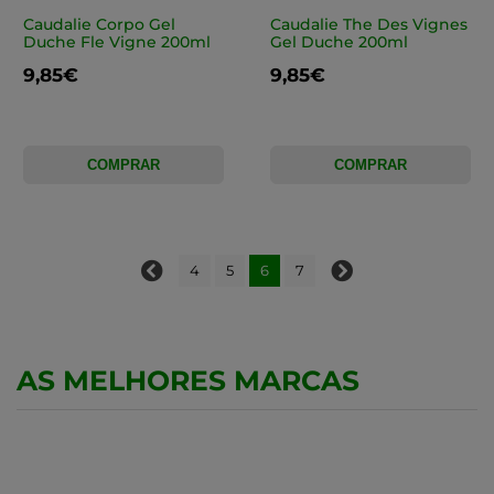
Caudalie Corpo Gel
Caudalie The Des Vignes
Duche Fle Vigne 200ml
Gel Duche 200ml
9,85€
9,85€
COMPRAR
COMPRAR
4
5
6
7
AS MELHORES MARCAS