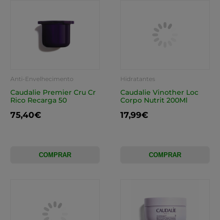
Anti-Envelhecimento
Hidratantes
Caudalie Premier Cru Cr
Caudalie Vinother Loc
Rico Recarga 50
Corpo Nutrit 200Ml
75,40€
17,99€
COMPRAR
COMPRAR