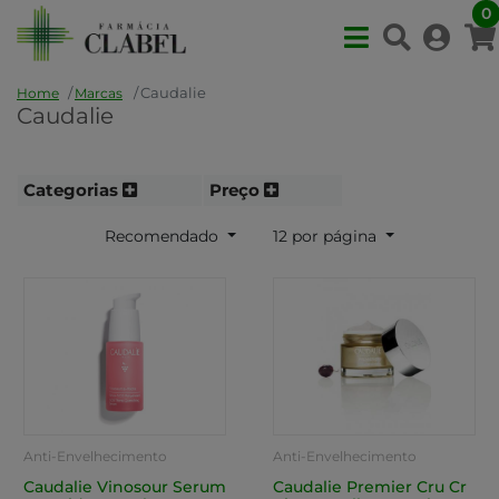
0
Caudalie
Home
Marcas
Caudalie
Categorias
Preço
Recomendado
12 por página
Anti-Envelhecimento
Anti-Envelhecimento
Caudalie Vinosour Serum
Caudalie Premier Cru Cr