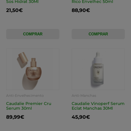
Sos Hidrat 30Ml
Rico Envelhec 50ml
21,50€
88,90€
COMPRAR
COMPRAR
Anti-Envelhecimento
Anti-Manchas
Caudalie Premier Cru
Caudalie Vinoperf Serum
Serum 30ml
Eclat Manchas 30Ml
89,99€
45,90€